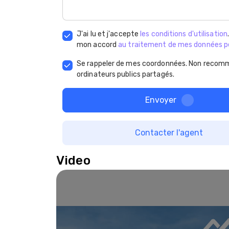
J'ai lu et j'accepte
les conditions d'utilisation
mon accord
au traitement de mes données p
Se rappeler de mes coordonnées. Non recomm
ordinateurs publics partagés.
Envoyer
Contacter l'agent
Video