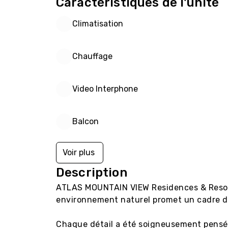
Caractéristiques de l'unité
Climatisation
Chauffage
Video Interphone
Balcon
Voir plus
Description
ATLAS MOUNTAIN VIEW Residences & Resort
environnement naturel promet un cadre de 
Chaque détail a été soigneusement pensé 