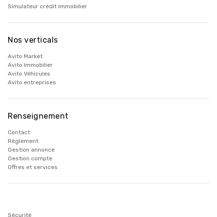
Simulateur crédit immobilier
Nos verticals
Avito Market
Avito Immobilier
Avito Véhicules
Avito entreprises
Renseignement
Contact
Règlement
Gestion annonce
Gestion compte
Offres et services
Sécurité