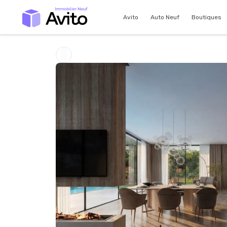
Avito
Auto Neuf
Boutiques