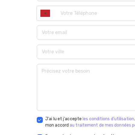
J'ai lu et j'accepte
les conditions d'utilisation
mon accord
au traitement de mes données p