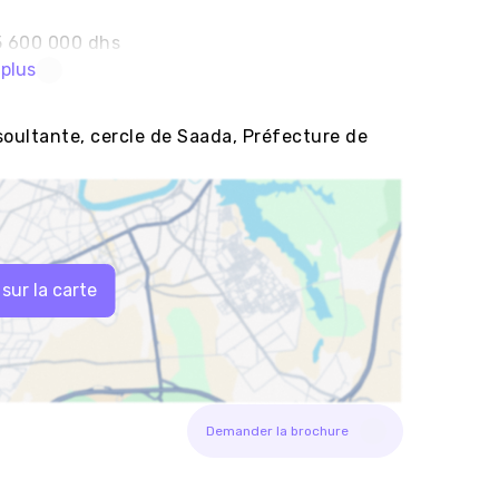
 5 600 000 dhs
 plus
soultante, cercle de Saada, Préfecture de
 sur la carte
Demander la brochure