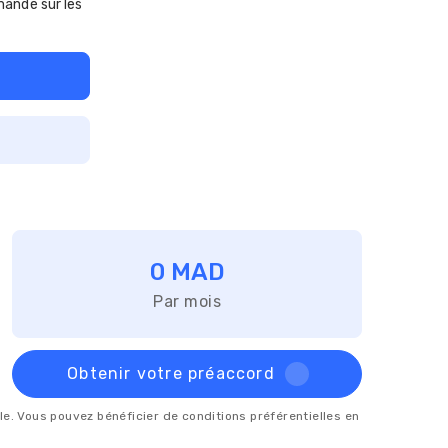
andé sur les
0 MAD
Par mois
Obtenir votre préaccord
lle. Vous pouvez bénéficier de conditions préférentielles en