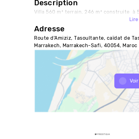
Description
Villa 560 m² terrain, 246 m² construite  à
Lire
Adresse
Route d'Amiziz, Tasoultante, caïdat de Ta
Marrakech, Marrakech-Safi, 40054, Maroc
Voir