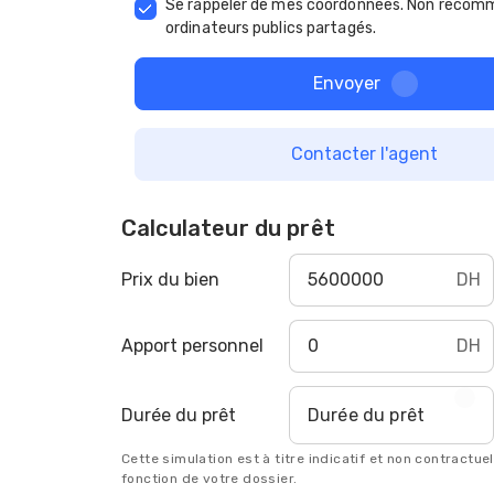
Se rappeler de mes coordonnées. Non recomm
ordinateurs publics partagés.
Envoyer
Contacter l'agent
Calculateur du prêt
Prix du bien
DH
Apport personnel
DH
Durée du prêt
Durée du prêt
Cette simulation est à titre indicatif et non contractue
fonction de votre dossier.