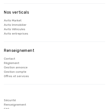
Nos verticals
Avito Market
Avito Immobilier
Avito Véhicules
Avito entreprises
Renseignement
Contact
Règlement
Gestion annonce
Gestion compte
Offres et services
Sécurité
Renseignement
FAQ