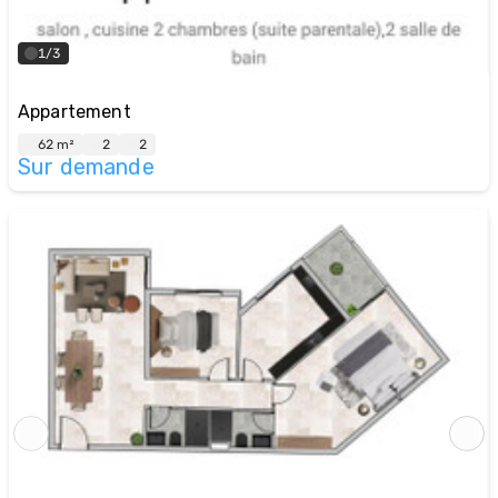
1/3
Appartement
62 m²
2
2
Sur demande