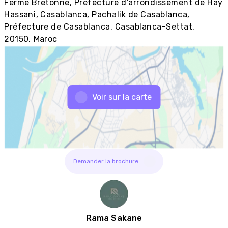
Ferme Bretonne, Préfecture d'arrondissement de Hay
Hassani, Casablanca, Pachalik de Casablanca,
Préfecture de Casablanca, Casablanca-Settat,
20150, Maroc
Voir sur la carte
Demander la brochure
Rama Sakane