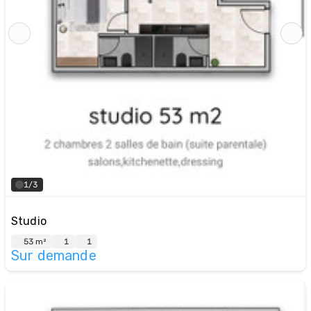
1/3
Studio
53 m²
1
1
Sur demande