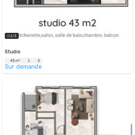
1/3
Studio
43 m²
1
2
Sur demande