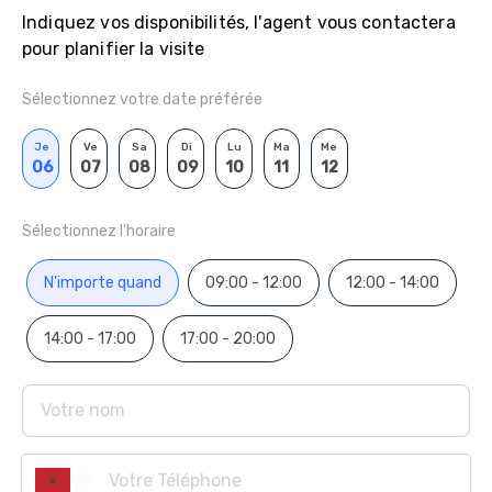
Indiquez vos disponibilités, l'agent vous contactera
pour planifier la visite
Sélectionnez votre date préférée
Je
Ve
Sa
Di
Lu
Ma
Me
06
07
08
09
10
11
12
Sélectionnez l'horaire
N'importe quand
09:00 - 12:00
12:00 - 14:00
14:00 - 17:00
17:00 - 20:00