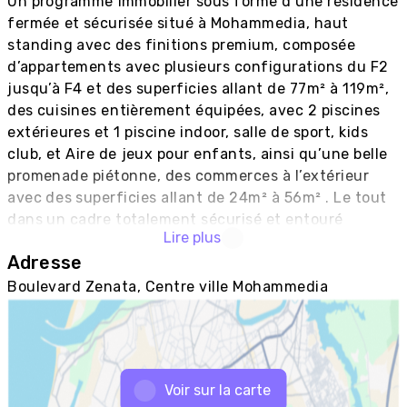
Un programme immobilier sous forme d’une résidence 
fermée et sécurisée situé à Mohammedia, haut 
standing avec des finitions premium, composée 
d’appartements avec plusieurs configurations du F2 
jusqu’à F4 et des superficies allant de 77m² à 119m², 
des cuisines entièrement équipées, avec 2 piscines 
extérieures et 1 piscine indoor, salle de sport, kids 
club, et Aire de jeux pour enfants, ainsi qu’une belle 
promenade piétonne, des commerces à l’extérieur 
avec des superficies allant de 24m² à 56m² . Le tout 
dans un cadre totalement sécurisé et entouré 
Lire plus
d’espaces verdoyants.
Adresse
Boulevard Zenata, Centre ville Mohammedia
Voir sur la carte