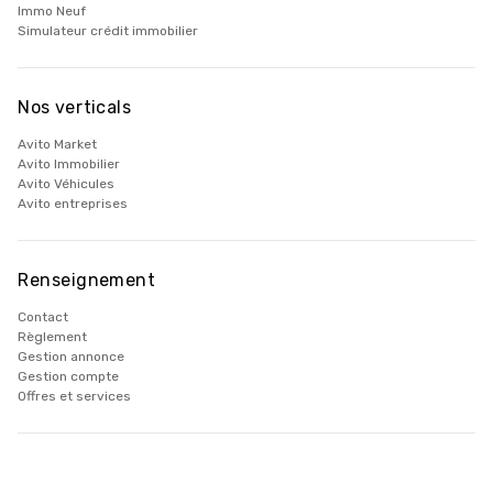
Immo Neuf
Simulateur crédit immobilier
Nos verticals
Avito Market
Avito Immobilier
Avito Véhicules
Avito entreprises
Renseignement
Contact
Règlement
Gestion annonce
Gestion compte
Offres et services