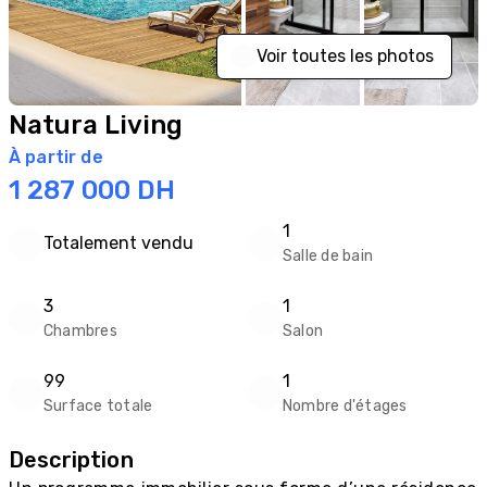
Voir toutes les photos
Natura Living
À partir de
1 287 000
DH
1
Totalement vendu
Salle de bain
3
1
Chambres
Salon
99
1
Surface totale
Nombre d'étages
Description