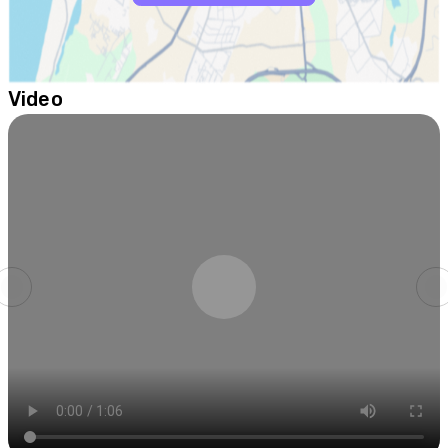
Video