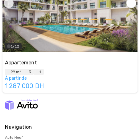
1/12
Appartement
99 m²
3
1
À partir de
1 287 000
DH
Navigation
Auto Neuf