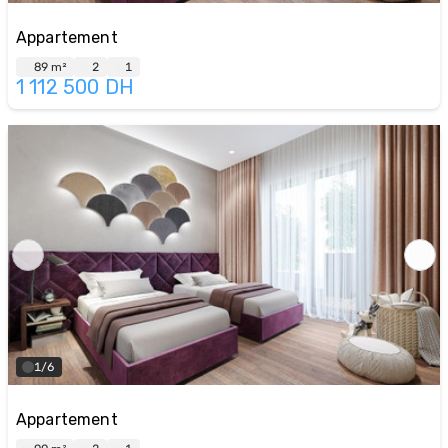
Appartement
89 m²
2
1
1 112 500
DH
1/6
Appartement