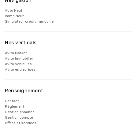
Navigation
Auto Neuf
Immo Neuf
Simulateur crédit immobilier
Nos verticals
Avito Market
Avito Immobilier
Avito Véhicules
Avito entreprises
Renseignement
Contact
Règlement
Gestion annonce
Gestion compte
Offres et services