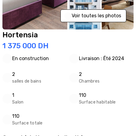
Voir toutes les photos
Hortensia
1 375 000
DH
En construction
Livraison : Été 2024
2
2
salles de bains
Chambres
1
110
Salon
Surface habitable
110
Surface totale