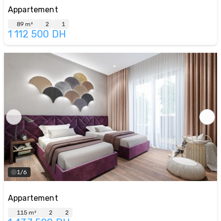
Appartement
89 m²
2
1
1 112 500
DH
1/6
Appartement
115 m²
2
2