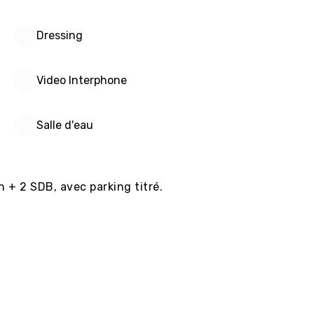
Dressing
Video Interphone
Salle d'eau
 avec parking titré.																