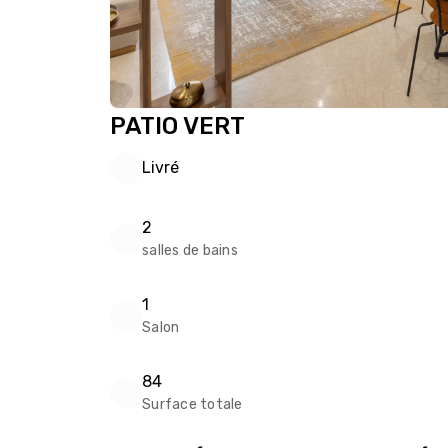
PATIO VERT
Livré
2
salles de bains
1
Salon
84
Surface totale