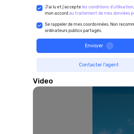
J'ai lu et j'accepte
les conditions d'utilisation
mon accord
au traitement de mes données p
Se rappeler de mes coordonnées. Non recomm
ordinateurs publics partagés.
Envoyer
Contacter l'agent
Video