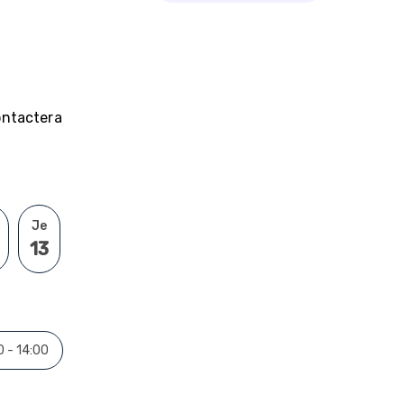
contactera
Je
13
0 - 14:00