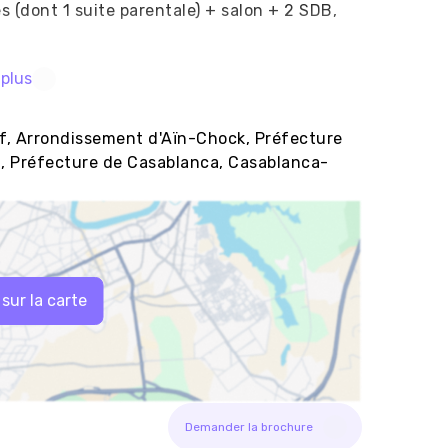
 plus
uf, Arrondissement d'Aïn-Chock, Préfecture
, Préfecture de Casablanca, Casablanca-
 sur la carte
Demander la brochure