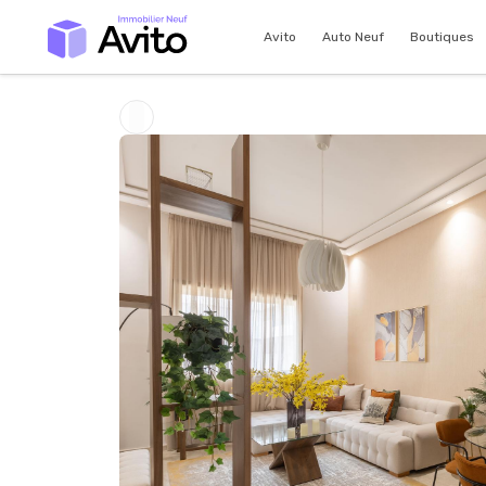
Avito
Auto Neuf
Boutiques