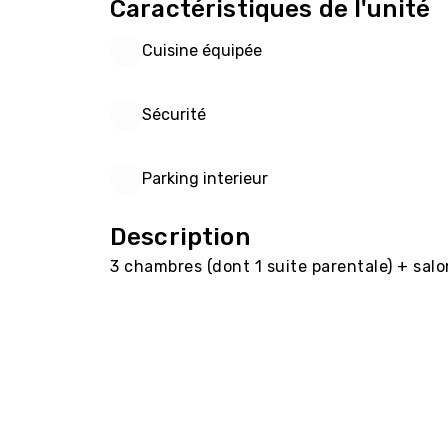
Caractéristiques de l'unité
Cuisine équipée
Sécurité
Parking interieur
Description
3 chambres (dont 1 suite parentale) + salon + 2 SDB,