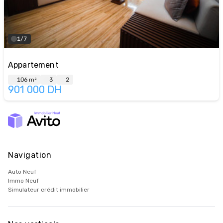
1/7
Appartement
106 m²
3
2
901 000
DH
Navigation
Auto Neuf
Immo Neuf
Simulateur crédit immobilier