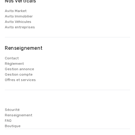
Nos verticals
Avito Market
Avito Immobilier
Avito Véhicules
Avito entreprises
Renseignement
Contact
Règlement
Gestion annonce
Gestion compte
Offres et services
Sécurité
Renseignement
FAQ
Boutique