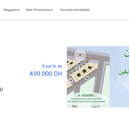
Magazine
Nos Promoteurs
Conseil Immobilier
À partir de
490 000
DH
U
