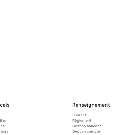
cals
Renseignement
Contact
lier
Règlement
les
Gestion annonce
rises
Gestion compte