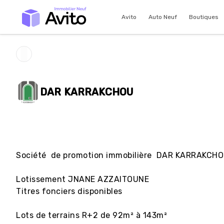
Avito
Auto Neuf
Boutiques
DAR KARRAKCHOU
Société  de promotion immobilière  DAR KARRAKCHO
Lotissement JNANE AZZAITOUNE

Titres fonciers disponibles

Lots de terrains R+2 de 92m² à 143m²
