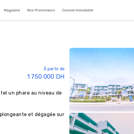
Magazine
Nos Promoteurs
Conseil Immobilier
À partir de
1 750 000
DH
tel un phare au niveau de 
plongeante et dégagée sur 