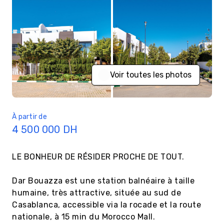
Voir toutes les photos
À partir de
4 500 000
DH
LE BONHEUR DE RÉSIDER PROCHE DE TOUT.

Dar Bouazza est une station balnéaire à taille 
humaine, très attractive, située au sud de 
Casablanca, accessible via la rocade et la route 
nationale, à 15 min du Morocco Mall.
