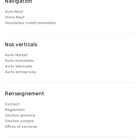
Navigation
Auto Neuf
Immo Neuf
Simulateur crédit immobilier
Nos verticals
Avito Market
Avito Immobilier
Avito Véhicules
Avito entreprises
Renseignement
Contact
Règlement
Gestion annonce
Gestion compte
Offres et services