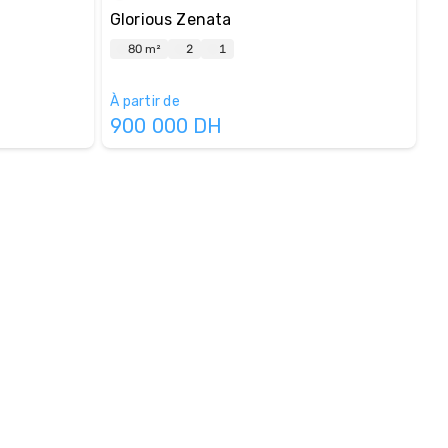
Glorious Zenata
80 m²
2
1
À partir de
900 000
DH