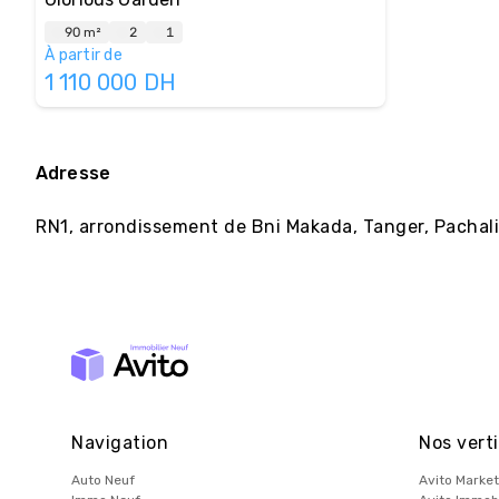
90 m²
2
1
À partir de
1 110 000
DH
Adresse
RN1, arrondissement de Bni Makada, Tanger, Pachal
Navigation
Nos verti
Auto Neuf
Avito Market