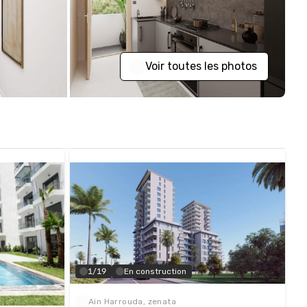
Voir toutes les photos
1/19
En construction
Ain Harrouda, zenata