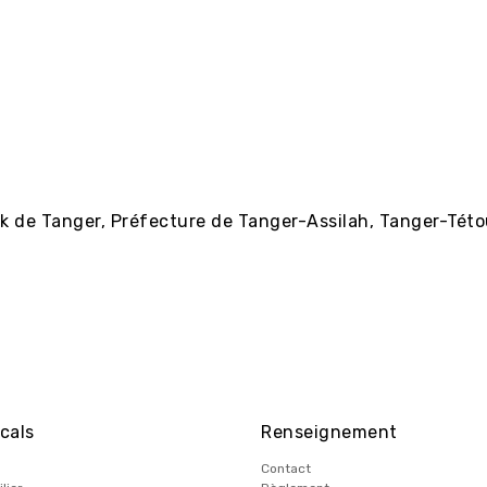
ik de Tanger, Préfecture de Tanger-Assilah, Tanger-Tét
cals
Renseignement
Contact