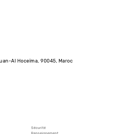
ouan-Al Hoceïma, 90045, Maroc
Sécurité
Renseignement