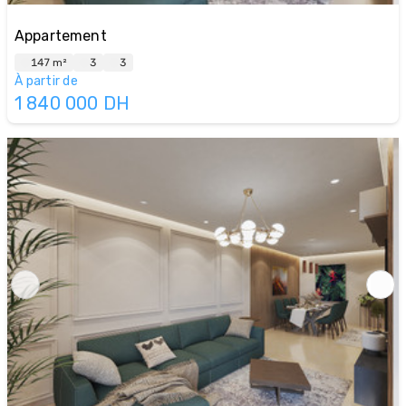
Appartement
147 m²
3
3
À partir de
1 840 000
DH