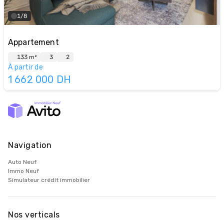
1/8
Appartement
133 m²
3
2
À partir de
1 662 000
DH
Navigation
Auto Neuf
Immo Neuf
Simulateur crédit immobilier
Nos verticals