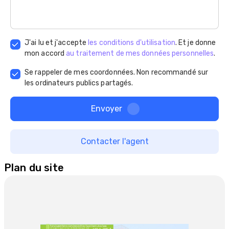
luxe et le confort s'entremêlent pour créer une 
expérience de vie mémorable.
J'ai lu et j'accepte
les conditions d'utilisation
. Et je donne
mon accord
au traitement de mes données personnelles
.
Se rappeler de mes coordonnées. Non recommandé sur
les ordinateurs publics partagés.
Envoyer
Contacter l'agent
Plan du site