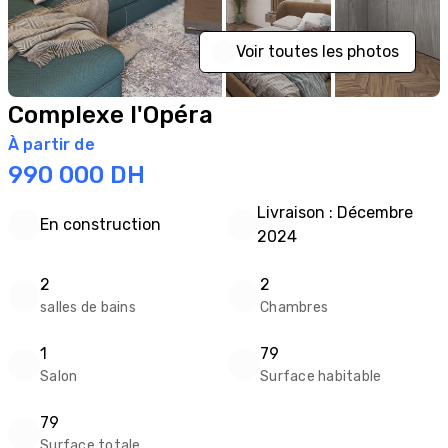
Voir toutes les photos
Complexe l'Opéra
À partir de
990 000
DH
Livraison : Décembre
En construction
2024
2
2
salles de bains
Chambres
1
79
Salon
Surface habitable
79
Surface totale