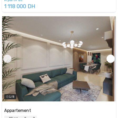
1 118 000
DH
1/8
Appartement