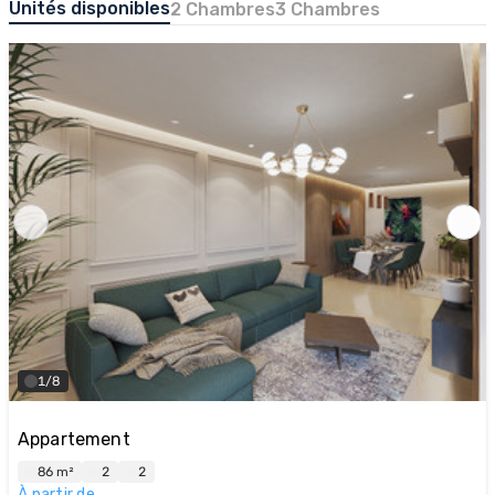
Unités disponibles
2 Chambres
3 Chambres
1/8
Appartement
86 m²
2
2
À partir de