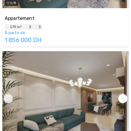
1/8
Appartement
179 m²
3
3
À partir de
1 856 000
DH