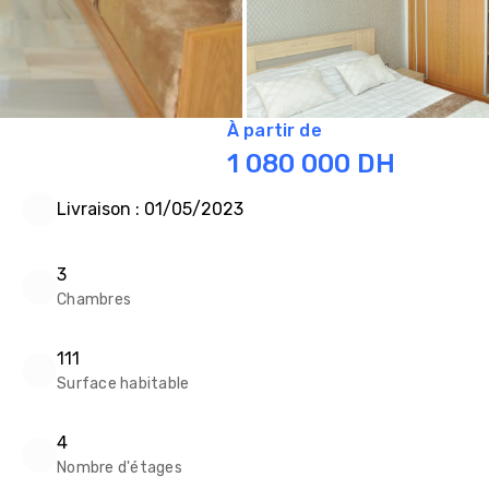
À partir de
1 080 000
DH
Livraison : 01/05/2023
3
Chambres
111
Surface habitable
4
Nombre d'étages