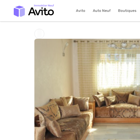
Avito
Auto Neuf
Boutiques