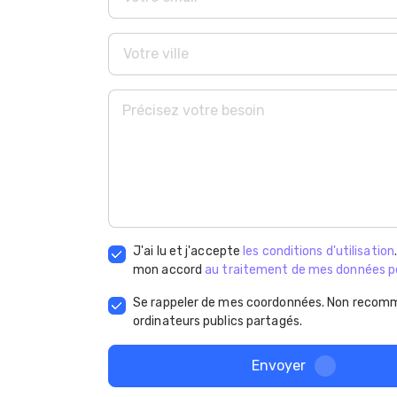
J'ai lu et j'accepte
les conditions d'utilisation
mon accord
au traitement de mes données p
Se rappeler de mes coordonnées. Non recomm
ordinateurs publics partagés.
Envoyer