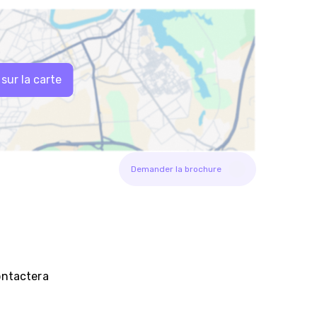
 sur la carte
Demander la brochure
contactera