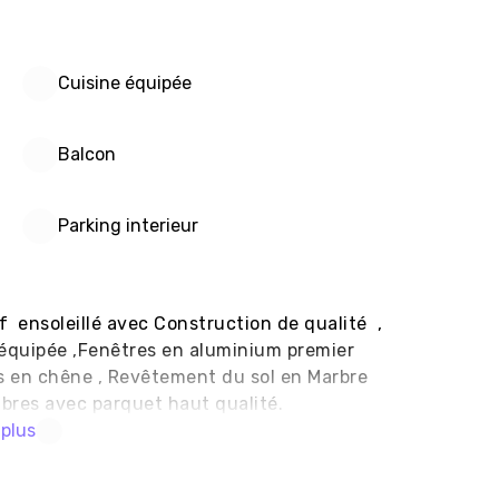
Cuisine équipée
Balcon
Parking interieur
ensoleillé avec Construction de qualité  , 
 équipée ,Fenêtres en aluminium premier 
is en chêne , Revêtement du sol en Marbre 
bres avec parquet haut qualité.
 plus