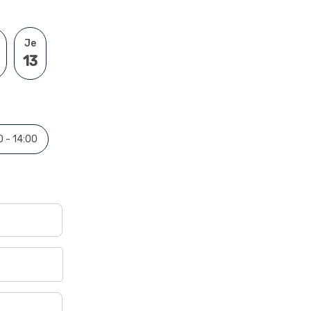
Je
13
0 - 14:00