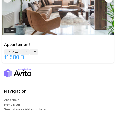
1/9
Appartement
103 m²
3
2
11 500
DH
Navigation
Auto Neuf
Immo Neuf
Simulateur crédit immobilier