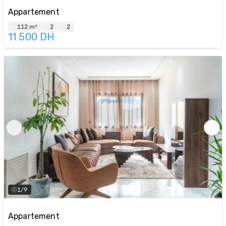
Appartement
112 m²
2
2
11 500
DH
1/9
Appartement