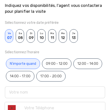
Indiquez vos disponibilités, l'agent vous contactera
pour planifier la visite
Sélectionnez votre date préférée
Ve
Sa
Di
Lu
Ma
Me
Je
07
08
09
10
11
12
13
Sélectionnez l'horaire
N'importe quand
09:00 - 12:00
12:00 - 14:00
14:00 - 17:00
17:00 - 20:00