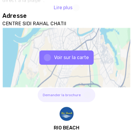
direct à la plage  .
Lire plus
Adresse
CENTRE SIDI RAHAL CHATII
Voir sur la carte
Demander la brochure
RIO BEACH