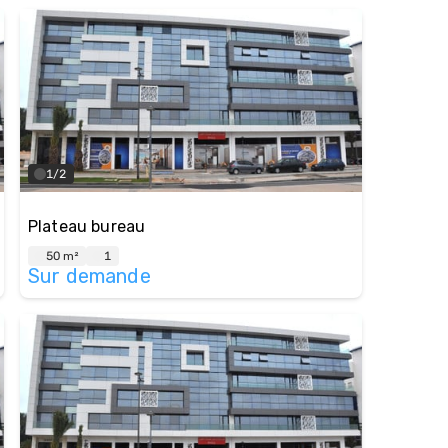
1/2
Plateau bureau
50 m²
1
Sur demande