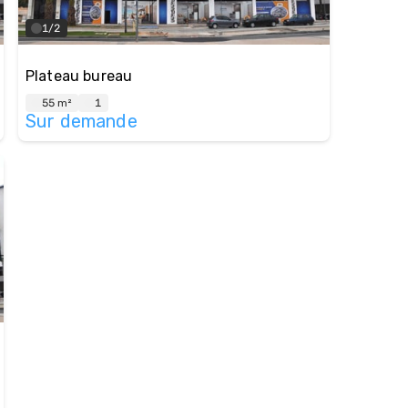
1/2
Plateau bureau
55 m²
1
Sur demande