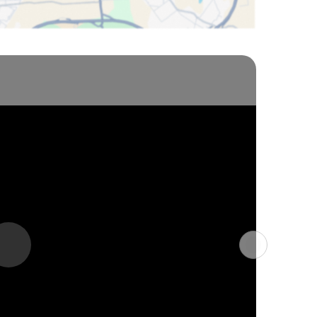
accueil de diverses communications et 
que.