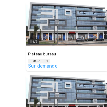
1/2
Plateau bureau
78 m²
1
Sur demande