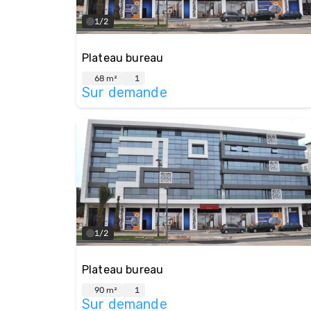
1/2
Plateau bureau
68 m²
1
Sur demande
1/2
Plateau bureau
90 m²
1
Sur demande