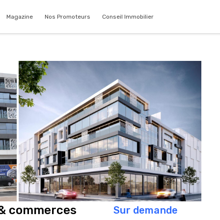
Magazine
Nos Promoteurs
Conseil Immobilier
 & commerces
Sur demande