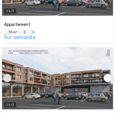
1/3
Appartement
95 m²
2
1
Sur demande
1/3