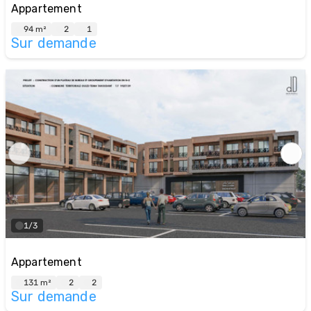
Appartement
94 m²
2
1
Sur demande
1/3
Appartement
131 m²
2
2
Sur demande