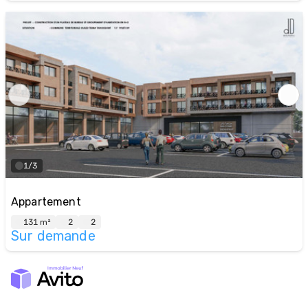
1/3
Appartement
131 m²
2
2
Sur demande