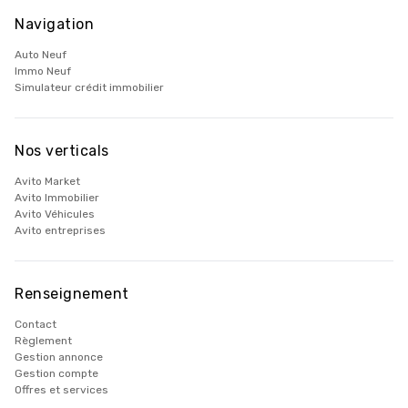
Navigation
Auto Neuf
Immo Neuf
Simulateur crédit immobilier
Nos verticals
Avito Market
Avito Immobilier
Avito Véhicules
Avito entreprises
Renseignement
Contact
Règlement
Gestion annonce
Gestion compte
Offres et services