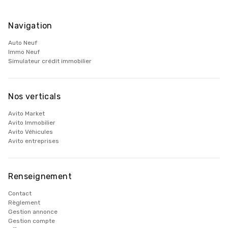
Navigation
Auto Neuf
Immo Neuf
Simulateur crédit immobilier
Nos verticals
Avito Market
Avito Immobilier
Avito Véhicules
Avito entreprises
Renseignement
Contact
Règlement
Gestion annonce
Gestion compte