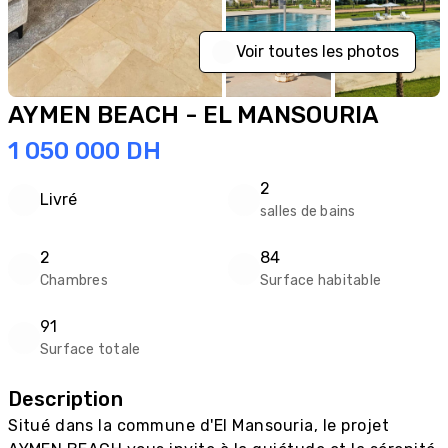
Voir toutes les photos
AYMEN BEACH - EL MANSOURIA
1 050 000
DH
2
Livré
salles de bains
2
84
Chambres
Surface habitable
91
Surface totale
Description
Situé dans la commune d'El Mansouria, le projet 