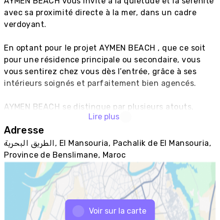
AYMEN BEACH vous invite à la quiétude et la sérenité 
avec sa proximité directe à la mer, dans un cadre 
verdoyant.

En optant pour le projet AYMEN BEACH , que ce soit 
pour une résidence principale ou secondaire, vous 
vous sentirez chez vous dès l’entrée, grâce à ses 
intérieurs soignés et parfaitement bien agencés.

AYMEN BEACH se distingue par plusieurs atouts, 
Lire plus
notamment:

Adresse
- Immeubles en R+2

الطريق البحرية, El Mansouria, Pachalik de El Mansouria,
- Résidence fermée et sécurisée

Province de Benslimane, Maroc
- Surfaces allant de 91 à 146m²

- 2 à 3 chambres dont une suite parentale

- 3 grandes piscines

- Garage sous sol

Voir sur la carte
- Espaces verts et promenades
