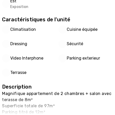
Est
Exposition
Caractéristiques de l'unité
Climatisation
Cuisine équipée
Dressing
Sécurité
Video Interphone
Parking exterieur
Terrasse
Description
Magnifique appartement de 2 chambres + salon avec 
terasse de 8m²

Superficie totale de 97m²

Parking titré de 12m²