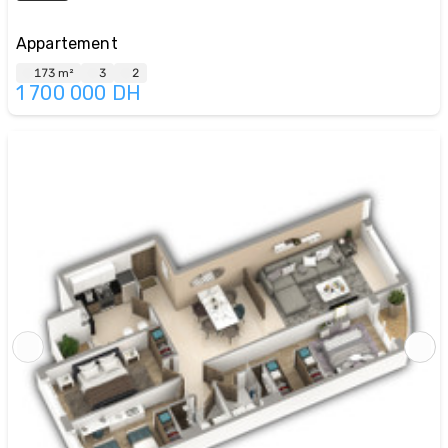
Appartement
173 m²
3
2
1 700 000
DH