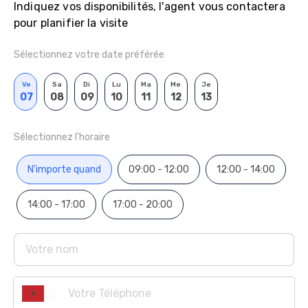
Indiquez vos disponibilités, l'agent vous contactera
pour planifier la visite
Sélectionnez votre date préférée
Ve
Sa
Di
Lu
Ma
Me
Je
07
08
09
10
11
12
13
Sélectionnez l'horaire
N'importe quand
09:00 - 12:00
12:00 - 14:00
14:00 - 17:00
17:00 - 20:00