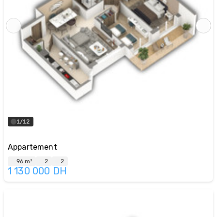
1/12
Appartement
96 m²
2
2
1 130 000
DH