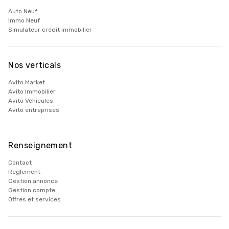
Auto Neuf
Immo Neuf
Simulateur crédit immobilier
Nos verticals
Avito Market
Avito Immobilier
Avito Véhicules
Avito entreprises
Renseignement
Contact
Règlement
Gestion annonce
Gestion compte
Offres et services