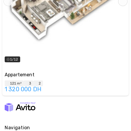
1/12
Appartement
121 m²
3
2
1 320 000
DH
Navigation