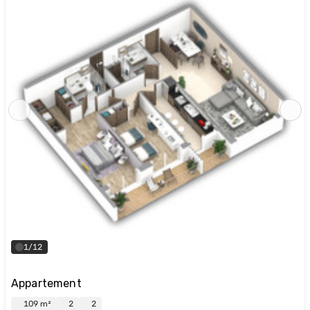
1/12
Appartement
109 m²
2
2