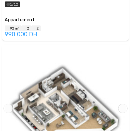
1/12
Appartement
92 m²
2
2
990 000
DH