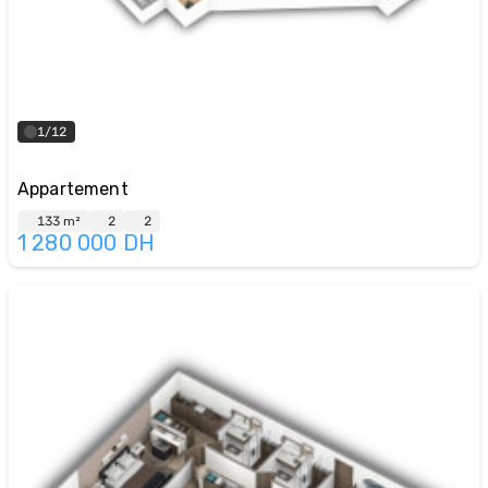
1/12
Appartement
133 m²
2
2
1 280 000
DH