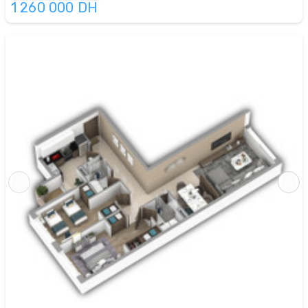
1 260 000
DH