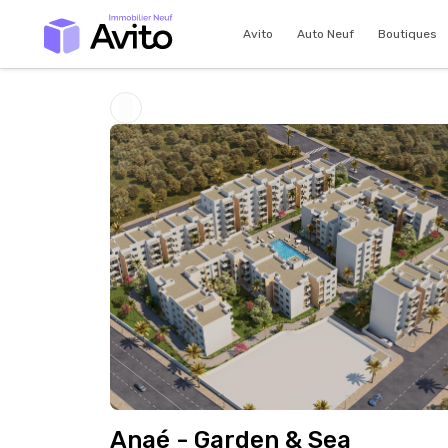
Avito
Auto Neuf
Boutiques
Anaé - Garden & Sea