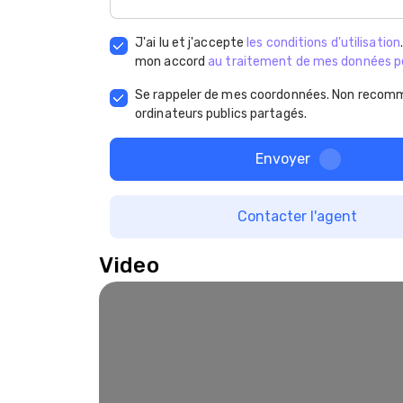
J'ai lu et j'accepte
les conditions d'utilisation
mon accord
au traitement de mes données p
Se rappeler de mes coordonnées. Non recomm
ordinateurs publics partagés.
Envoyer
Contacter l'agent
Video