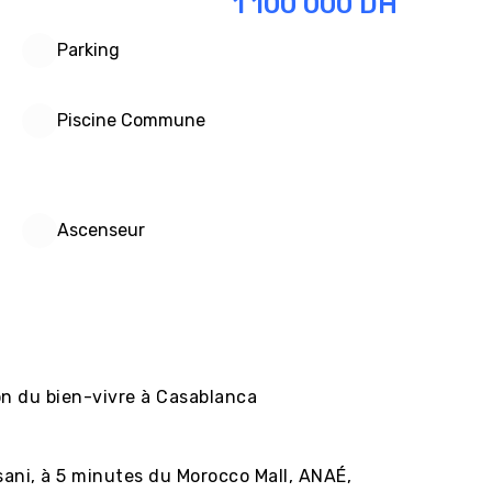
1 100 000
DH
Parking
Piscine Commune
Ascenseur
on du bien-vivre à Casablanca

sani, à 5 minutes du Morocco Mall, ANAÉ, 